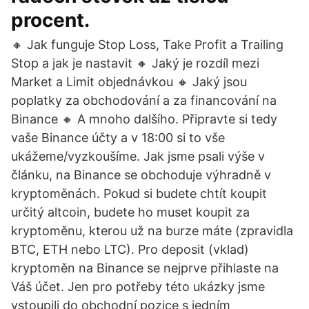
procent.
🔸️ Jak funguje Stop Loss, Take Profit a Trailing
Stop a jak je nastavit 🔸️ Jaký je rozdíl mezi
Market a Limit objednávkou 🔸️ Jaký jsou
poplatky za obchodování a za financování na
Binance 🔸️ A mnoho dalšího. Připravte si tedy
vaše Binance účty a v 18:00 si to vše
ukážeme/vyzkoušíme. Jak jsme psali výše v
článku, na Binance se obchoduje výhradně v
kryptoměnách. Pokud si budete chtít koupit
určitý altcoin, budete ho muset koupit za
kryptoměnu, kterou už na burze máte (zpravidla
BTC, ETH nebo LTC). Pro deposit (vklad)
kryptoměn na Binance se nejprve přihlaste na
Váš účet. Jen pro potřeby této ukázky jsme
vstoupili do obchodní pozice s jedním