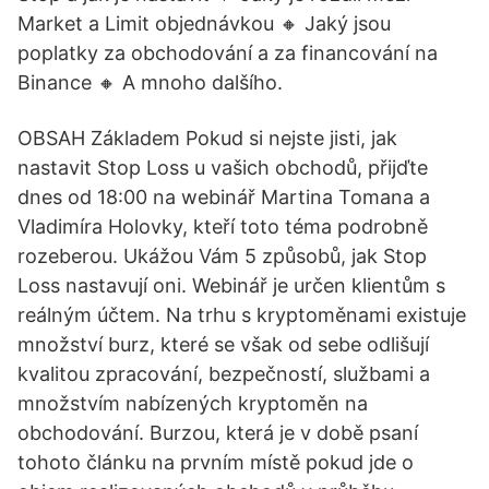
Market a Limit objednávkou 🔸️ Jaký jsou
poplatky za obchodování a za financování na
Binance 🔸️ A mnoho dalšího.
OBSAH Základem Pokud si nejste jisti, jak
nastavit Stop Loss u vašich obchodů, přijďte
dnes od 18:00 na webinář Martina Tomana a
Vladimíra Holovky, kteří toto téma podrobně
rozeberou. Ukážou Vám 5 způsobů, jak Stop
Loss nastavují oni. Webinář je určen klientům s
reálným účtem. Na trhu s kryptoměnami existuje
množství burz, které se však od sebe odlišují
kvalitou zpracování, bezpečností, službami a
množstvím nabízených kryptoměn na
obchodování. Burzou, která je v době psaní
tohoto článku na prvním místě pokud jde o