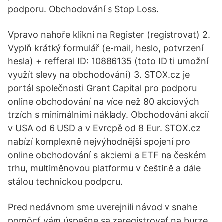
podporu. Obchodování s Stop Loss.
Vpravo nahoře klikni na Register (registrovat) 2.
Vyplň krátký formulář (e-mail, heslo, potvrzení
hesla) + refferal ID: 10886135 (toto ID ti umožní
využít slevy na obchodování) 3. STOX.cz je
portál společnosti Grant Capital pro podporu
online obchodování na více než 80 akciových
trzích s minimálními náklady. Obchodování akcií
v USA od 6 USD a v Evropě od 8 Eur. STOX.cz
nabízí komplexně nejvýhodnější spojení pro
online obchodování s akciemi a ETF na českém
trhu, multiměnovou platformu v češtině a dále
stálou technickou podporu.
Pred nedávnom sme uverejnili návod v snahe
pomôcť vám úspešne sa zaregistrovať na burze