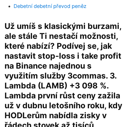
Debetní debetní převod peněz
Už umíš s klasickými burzami,
ale stále Ti nestačí možnosti,
které nabízí? Podívej se, jak
nastavit stop-loss i take profit
na Binance najednou s
využitím služby 3commas. 3.
Lambda (LAMB) +3 098 %.
Lambda první růst ceny zažila
už v dubnu letošního roku, kdy
HODLerům nabídla zisky v
řádech stovek až tisíců