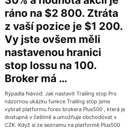
30% a hodnota akcií je
ráno na $2 800. Ztráta
z vaší pozice je $1 200.
Vy jste ovšem měli
nastavenou hranici
stop lossu na 100.
Broker má …
Rýpadla Návod: Jak nastavit Trailing stop Pro
názornou ukázku funkce Trailing stop jsme
vybrali platformu forex brokera Plus500 , která je
dostupná v češtině a umožňuje obchodovat v
CZK. Když si ze seznamu na platformě Plus500