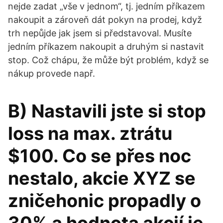
nejde zadat „vše v jednom“, tj. jedním příkazem
nakoupit a zároveň dát pokyn na prodej, když
trh nepůjde jak jsem si představoval. Musíte
jedním příkazem nakoupit a druhým si nastavit
stop. Což chápu, že může být problém, když se
nákup provede např.
B) Nastavili jste si stop
loss na max. ztrátu
$100. Co se přes noc
nestalo, akcie XYZ se
zničehonic propadly o