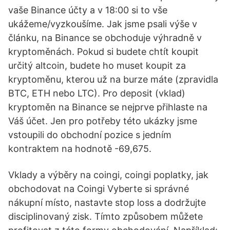
vaše Binance účty a v 18:00 si to vše
ukážeme/vyzkoušíme. Jak jsme psali výše v
článku, na Binance se obchoduje výhradně v
kryptoměnách. Pokud si budete chtít koupit
určitý altcoin, budete ho muset koupit za
kryptoměnu, kterou už na burze máte (zpravidla
BTC, ETH nebo LTC). Pro deposit (vklad)
kryptoměn na Binance se nejprve přihlaste na
Váš účet. Jen pro potřeby této ukázky jsme
vstoupili do obchodní pozice s jedním
kontraktem na hodnotě -69,675.
Vklady a výběry na coingi, coingi poplatky, jak
obchodovat na Coingi Vyberte si správné
nákupní místo, nastavte stop loss a dodržujte
disciplinovaný zisk. Tímto způsobem můžete