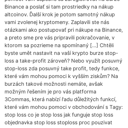
Binance a poslať si tam prostriedky na nákup
altcoinov. Ďalší krok je potom samotný nákup
vami zvolenej kryptomeny. Zaplavili ste nás
otázkami ako postupovať pri nákupe na Binance,
a preto sme pre vás pripravili pokračovanie, v
ktorom sa pozrieme na spomínaný […] Chtěli
byste umět nastavit na vaší krypto burze stop-
loss a take-profit zároveň? Nebo využít posuvný
stop-loss zda posuvný take profit, tedy funkce,
které vám mohou pomoci k vyšším ziskům? Na
burzách takové možnosti nemáte, avšak
možným řešením je pro vás platforma
3Commas, která nabízí řadu důležitých funkcí,
které vám mohou pomoci v obchodování s Tagy:
stop loss co je stop loss jak funguje stop loss
objednavka stop loss stoploss proc pouzivat