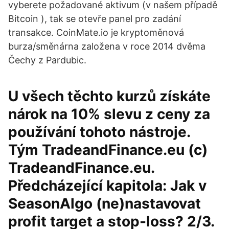
vyberete požadované aktivum (v našem případě
Bitcoin ), tak se otevře panel pro zadání
transakce. CoinMate.io je kryptoměnová
burza/směnárna založena v roce 2014 dvěma
Čechy z Pardubic.
U všech těchto kurzů získáte
nárok na 10% slevu z ceny za
používání tohoto nástroje.
Tým TradeandFinance.eu (c)
TradeandFinance.eu.
Předcházející kapitola: Jak v
SeasonAlgo (ne)nastavovat
profit target a stop-loss? 2/3.