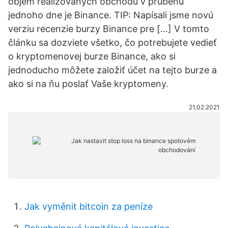
objem realizovaných obchodů v průběhu
jednoho dne je Binance. TIP: Napísali jsme novú
verziu recenzie burzy Binance pre […] V tomto
článku sa dozviete všetko, čo potrebujete vedieť
o kryptomenovej burze Binance, ako si
jednoducho môžete založiť účet na tejto burze a
ako si na ňu poslať Vaše kryptomeny.
21.02.2021
Jak vyměnit bitcoin za peníze