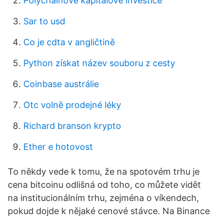
Polychainové kapitálové investice
Sar to usd
Co je cdta v angličtině
Python získat název souboru z cesty
Coinbase austrálie
Otc volně prodejné léky
Richard branson krypto
Ether e hotovost
To někdy vede k tomu, že na spotovém trhu je
cena bitcoinu odlišná od toho, co můžete vidět
na institucionálním trhu, zejména o víkendech,
pokud dojde k nějaké cenové stávce. Na Binance