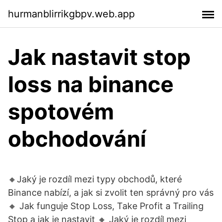
hurmanblirrikgbpv.web.app
Jak nastavit stop
loss na binance
spotovém
obchodování
🔸️Jaký je rozdíl mezi typy obchodů, které
Binance nabízí, a jak si zvolit ten správný pro vás
🔸️ Jak funguje Stop Loss, Take Profit a Trailing
Stop a jak je nastavit 🔸️ Jaký je rozdíl mezi