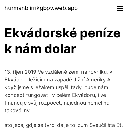
hurmanblirrikgbpv.web.app
Ekvádorské peníze
k nám dolar
13. říjen 2019 Ve vzdálené zemi na rovníku, v
Ekvádoru ležícím na západě Jižní Ameriky A
když jsme s ležákem uspěli tady, bude nám
koncept fungovat i v celém Ekvádoru, i ve
financuje svůj rozpočet, najednou neměl na
takové inv
stoljeća, gdje se tvrdi da je to izum Sveučilišta St.