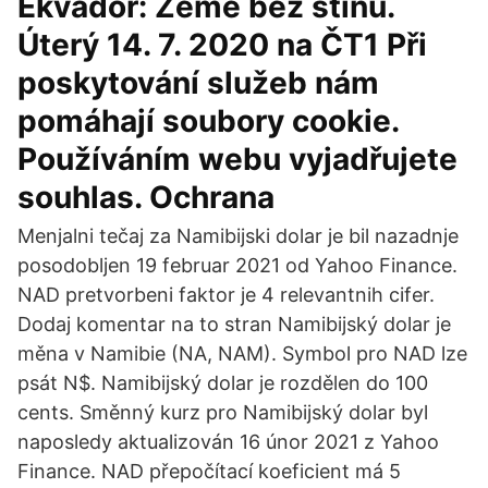
Ekvádor: Země bez stínů.
Úterý 14. 7. 2020 na ČT1 Při
poskytování služeb nám
pomáhají soubory cookie.
Používáním webu vyjadřujete
souhlas. Ochrana
Menjalni tečaj za Namibijski dolar je bil nazadnje
posodobljen 19 februar 2021 od Yahoo Finance.
NAD pretvorbeni faktor je 4 relevantnih cifer.
Dodaj komentar na to stran Namibijský dolar je
měna v Namibie (NA, NAM). Symbol pro NAD lze
psát N$. Namibijský dolar je rozdělen do 100
cents. Směnný kurz pro Namibijský dolar byl
naposledy aktualizován 16 únor 2021 z Yahoo
Finance. NAD přepočítací koeficient má 5