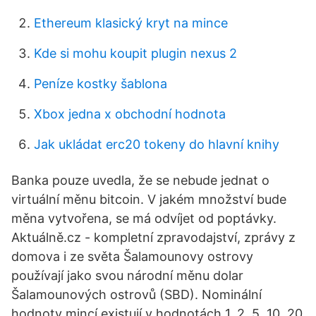
Ethereum klasický kryt na mince
Kde si mohu koupit plugin nexus 2
Peníze kostky šablona
Xbox jedna x obchodní hodnota
Jak ukládat erc20 tokeny do hlavní knihy
Banka pouze uvedla, že se nebude jednat o
virtuální měnu bitcoin. V jakém množství bude
měna vytvořena, se má odvíjet od poptávky.
Aktuálně.cz - kompletní zpravodajství, zprávy z
domova i ze světa Šalamounovy ostrovy
používají jako svou národní měnu dolar
Šalamounových ostrovů (SBD). Nominální
hodnoty mincí existují v hodnotách 1, 2, 5, 10, 20