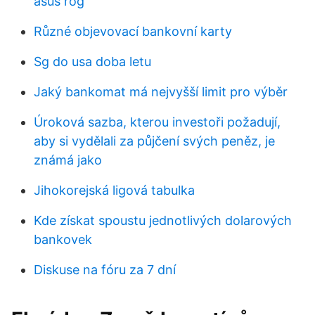
asus rog
Různé objevovací bankovní karty
Sg do usa doba letu
Jaký bankomat má nejvyšší limit pro výběr
Úroková sazba, kterou investoři požadují,
aby si vydělali za půjčení svých peněz, je
známá jako
Jihokorejská ligová tabulka
Kde získat spoustu jednotlivých dolarových
bankovek
Diskuse na fóru za 7 dní