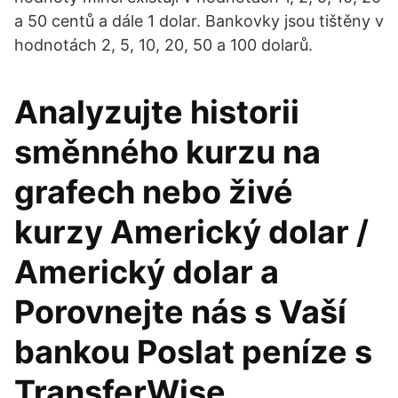
a 50 centů a dále 1 dolar. Bankovky jsou tištěny v
hodnotách 2, 5, 10, 20, 50 a 100 dolarů.
Analyzujte historii
směnného kurzu na
grafech nebo živé
kurzy Americký dolar /
Americký dolar a
Porovnejte nás s Vaší
bankou Poslat peníze s
TransferWise