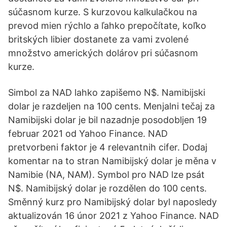
súčasnom kurze. S kurzovou kalkulačkou na
prevod mien rýchlo a ľahko prepočítate, koľko
britských libier dostanete za vami zvolené
množstvo amerických dolárov pri súčasnom
kurze.
Simbol za NAD lahko zapišemo N$. Namibijski
dolar je razdeljen na 100 cents. Menjalni tečaj za
Namibijski dolar je bil nazadnje posodobljen 19
februar 2021 od Yahoo Finance. NAD
pretvorbeni faktor je 4 relevantnih cifer. Dodaj
komentar na to stran Namibijský dolar je měna v
Namibie (NA, NAM). Symbol pro NAD lze psát
N$. Namibijský dolar je rozdělen do 100 cents.
Směnný kurz pro Namibijský dolar byl naposledy
aktualizován 16 únor 2021 z Yahoo Finance. NAD