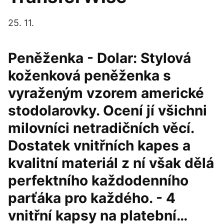
25. 11.
Peněženka - Dolar: Stylová
koženková peněženka s
vyraženým vzorem americké
stodolarovky. Ocení jí všichni
milovníci netradičních věcí.
Dostatek vnitřních kapes a
kvalitní materiál z ní však dělá
perfektního každodenního
parťáka pro každého. - 4
vnitřní kapsy na platební…