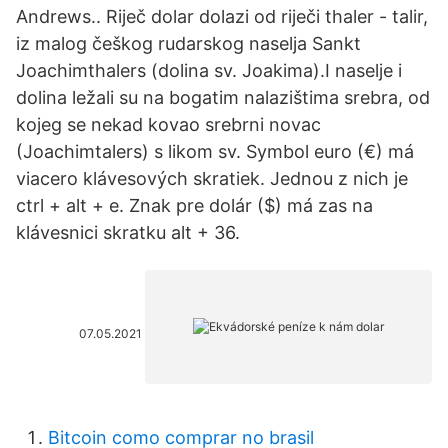
Andrews.. Riječ dolar dolazi od riječi thaler - talir,
iz malog češkog rudarskog naselja Sankt
Joachimthalers (dolina sv. Joakima).I naselje i
dolina ležali su na bogatim nalazištima srebra, od
kojeg se nekad kovao srebrni novac
(Joachimtalers) s likom sv. Symbol euro (€) má
viacero klávesových skratiek. Jednou z nich je
ctrl + alt + e. Znak pre dolár ($) má zas na
klávesnici skratku alt + 36.
07.05.2021
Bitcoin como comprar no brasil